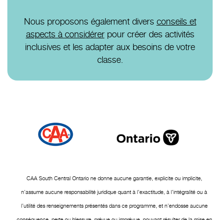
Nous proposons également divers
conseils et
aspects à considérer
pour créer des activités
inclusives et les adapter aux besoins de votre
classe.
CAA South Central Ontario ne donne aucune garantie, explicite ou implicite,
n’assume aucune responsabilité juridique quant à l’exactitude, à l’intégralité ou à
l’utilité des renseignements présentés dans ce programme, et n’endosse aucune
conséquence, perte ou blessure, prévue ou imprévue, pouvant résulter de la mise en