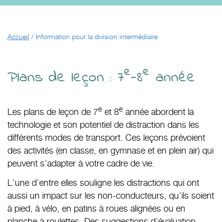
Accueil
/
Information pour la division intermédiaire
e
e
Plans de leçon : 7
-8
année
e
e
Les plans de leçon de 7
et 8
année abordent la
technologie et son potentiel de distraction dans les
différents modes de transport. Ces leçons prévoient
des activités (en classe, en gymnase et en plein air) qui
peuvent s’adapter à votre cadre de vie.
L’une d’entre elles souligne les distractions qui ont
aussi un impact sur les non-conducteurs, qu’ils soient
à pied, à vélo, en patins à roues alignées ou en
planche à roulettes. Des suggestions d’évaluation