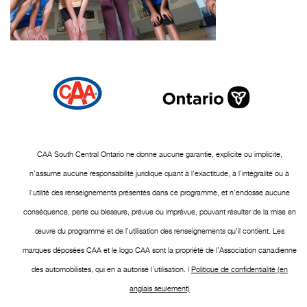
CAA South Central Ontario ne donne aucune garantie, explicite ou implicite,
n’assume aucune responsabilité juridique quant à l’exactitude, à l’intégralité ou à
l’utilité des renseignements présentés dans ce programme, et n’endosse aucune
conséquence, perte ou blessure, prévue ou imprévue, pouvant résulter de la mise en
œuvre du programme et de l’utilisation des renseignements qu’il contient. Les
marques déposées CAA et le logo CAA sont la propriété de l’Association canadienne
des automobilistes, qui en a autorisé l’utilisation. |
Politique de confidentialité (en
anglais seulement)