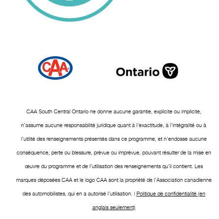
CAA South Central Ontario ne donne aucune garantie, explicite ou implicite,
n’assume aucune responsabilité juridique quant à l’exactitude, à l’intégralité ou à
l’utilité des renseignements présentés dans ce programme, et n’endosse aucune
conséquence, perte ou blessure, prévue ou imprévue, pouvant résulter de la mise en
œuvre du programme et de l’utilisation des renseignements qu’il contient. Les
marques déposées CAA et le logo CAA sont la propriété de l’Association canadienne
des automobilistes, qui en a autorisé l’utilisation. |
Politique de confidentialité (en
anglais seulement)