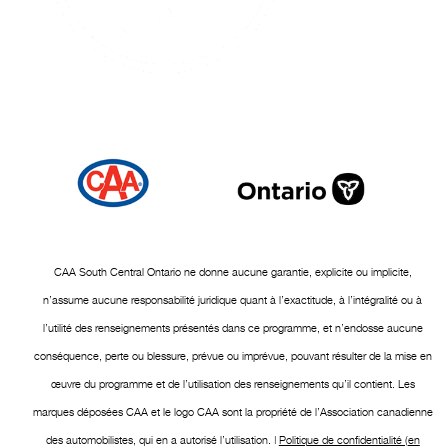
CAA South Central Ontario ne donne aucune garantie, explicite ou implicite,
n’assume aucune responsabilité juridique quant à l’exactitude, à l’intégralité ou à
l’utilité des renseignements présentés dans ce programme, et n’endosse aucune
conséquence, perte ou blessure, prévue ou imprévue, pouvant résulter de la mise en
œuvre du programme et de l’utilisation des renseignements qu’il contient. Les
marques déposées CAA et le logo CAA sont la propriété de l’Association canadienne
des automobilistes, qui en a autorisé l’utilisation. |
Politique de confidentialité (en