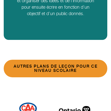
et organiser des idées et de l’information
pour ensuite écrire en fonction d’un
objectif et d’un public donnés.
AUTRES PLANS DE LEÇON POUR CE
NIVEAU SCOLAIRE