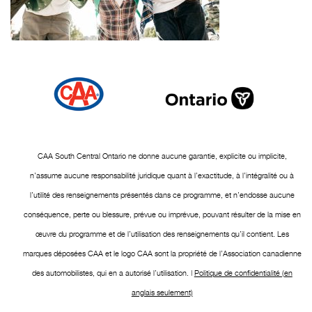
CAA South Central Ontario ne donne aucune garantie, explicite ou implicite,
n’assume aucune responsabilité juridique quant à l’exactitude, à l’intégralité ou à
l’utilité des renseignements présentés dans ce programme, et n’endosse aucune
conséquence, perte ou blessure, prévue ou imprévue, pouvant résulter de la mise en
œuvre du programme et de l’utilisation des renseignements qu’il contient. Les
marques déposées CAA et le logo CAA sont la propriété de l’Association canadienne
des automobilistes, qui en a autorisé l’utilisation. |
Politique de confidentialité (en
anglais seulement)