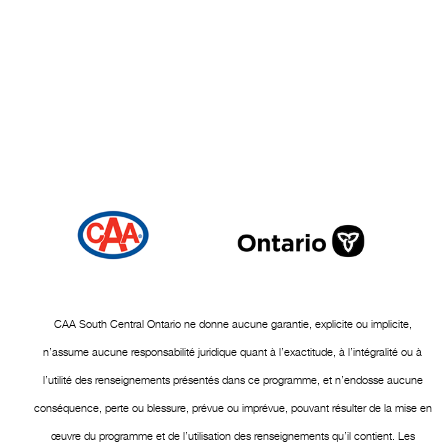
CAA South Central Ontario ne donne aucune garantie, explicite ou implicite,
n’assume aucune responsabilité juridique quant à l’exactitude, à l’intégralité ou à
l’utilité des renseignements présentés dans ce programme, et n’endosse aucune
conséquence, perte ou blessure, prévue ou imprévue, pouvant résulter de la mise en
œuvre du programme et de l’utilisation des renseignements qu’il contient. Les